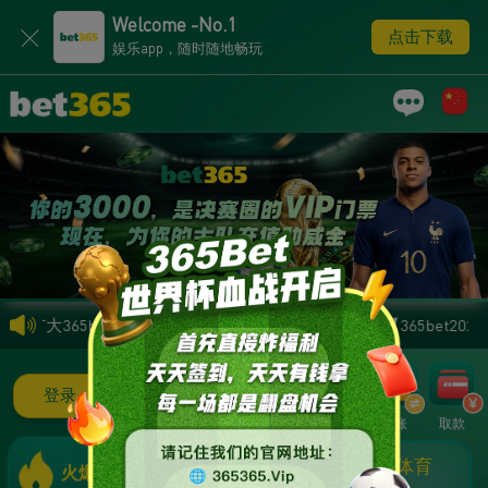
Welcome -No.1
点击下载
娱乐app，随时随地畅玩
t会员认准永久线路【365bet201.com】【365bet202
登录
注册
存款
转账
取款
PG 电子
沙巴体育
火爆